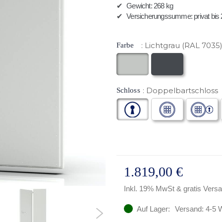
✔
Gewicht: 268 kg
✔
Versicherungssumme: privat bis 2
Lichtgrau (RAL 7035
Farbe
Doppelbartschloss
Schloss
1.819,00 €
Inkl. 19% MwSt
& gratis Vers
Auf Lager:
Versand: 4-5 