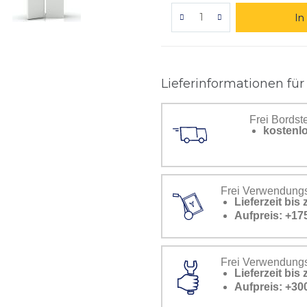
In
Lieferinformationen für
Frei Bordst
kostenlo
Frei Verwendungs
Lieferzeit bi
Aufpreis: +17
Frei Verwendungss
Lieferzeit bi
Aufpreis: +30