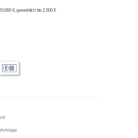
0.000 €, gewerblich bis 2.500 €
)
and
Werktage