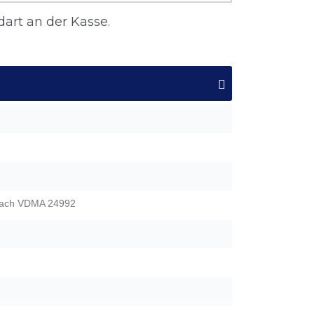
art an der Kasse.
 nach VDMA 24992