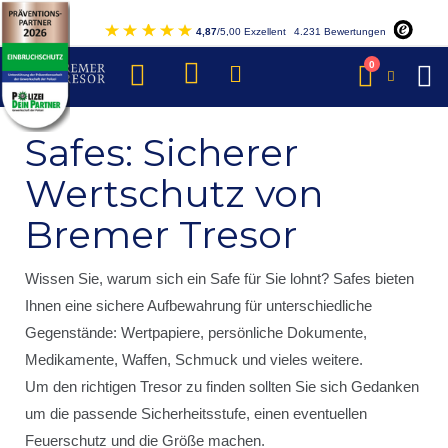
Direkt
4,87
/5,00 Exzellent
4.231 Bewertungen
zum
Inhalt
Artikel
0
Warenkorb
Safes: Sicherer
Wertschutz von
Bremer Tresor
Wissen Sie, warum sich ein Safe für Sie lohnt? Safes bieten
Ihnen eine sichere Aufbewahrung für unterschiedliche
Gegenstände: Wertpapiere, persönliche Dokumente,
Medikamente, Waffen, Schmuck und vieles weitere.
Um den richtigen Tresor zu finden sollten Sie sich Gedanken
um die passende Sicherheitsstufe, einen eventuellen
Feuerschutz und die Größe machen.