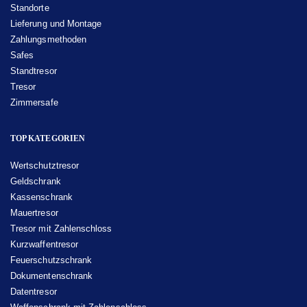
Standorte
Lieferung und Montage
Zahlungsmethoden
Safes
Standtresor
Tresor
Zimmersafe
TOP KATEGORIEN
Wertschutztresor
Geldschrank
Kassenschrank
Mauertresor
Tresor mit Zahlenschloss
Kurzwaffentresor
Feuerschutzschrank
Dokumentenschrank
Datentresor