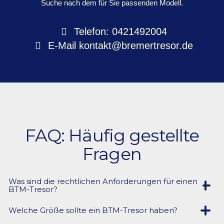
Suche nach dem für Sie passenden Modell.
Telefon: 0421492004
E-Mail
kontakt@bremertresor.de
FAQ: Häufig gestellte
Fragen
Was sind die rechtlichen Anforderungen für einen
BTM-Tresor?
Welche Größe sollte ein BTM-Tresor haben?
Ein BTM-Tresor muss gemäß § 15 des