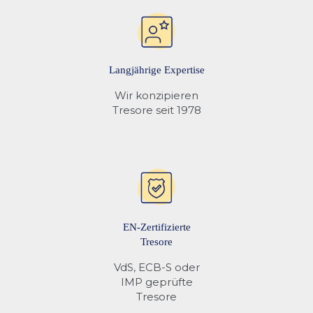
Langjährige Expertise
Wir konzipieren
Tresore seit 1978
EN-Zertifizierte
Tresore
VdS, ECB-S oder
IMP geprüfte
Tresore