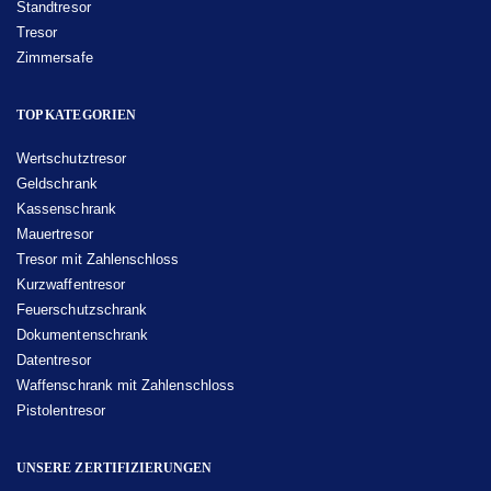
Standtresor
Tresor
Zimmersafe
TOP KATEGORIEN
Wertschutztresor
Geldschrank
Kassenschrank
Mauertresor
Tresor mit Zahlenschloss
Kurzwaffentresor
Feuerschutzschrank
Dokumentenschrank
Datentresor
Waffenschrank mit Zahlenschloss
Pistolentresor
UNSERE ZERTIFIZIERUNGEN