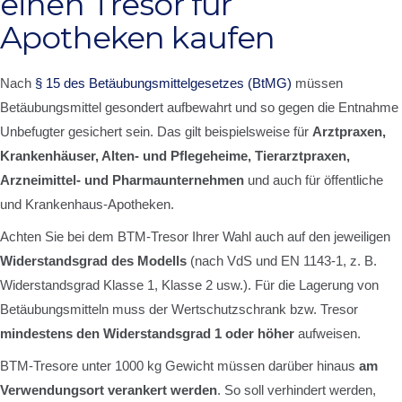
einen Tresor für
Apotheken kaufen
Nach
§ 15 des Betäubungsmittelgesetzes (BtMG)
müssen
Betäubungsmittel gesondert aufbewahrt und so gegen die Entnahme
Unbefugter gesichert sein. Das gilt beispielsweise für
Arztpraxen,
Krankenhäuser, Alten- und Pflegeheime, Tierarztpraxen,
Arzneimittel- und Pharmaunternehmen
und auch für öffentliche
und Krankenhaus-Apotheken.
Achten Sie bei dem BTM-Tresor Ihrer Wahl auch auf den jeweiligen
Widerstandsgrad des Modells
(nach VdS und EN 1143-1, z. B.
Widerstandsgrad Klasse 1, Klasse 2 usw.). Für die Lagerung von
Betäubungsmitteln muss der Wertschutzschrank bzw. Tresor
mindestens den Widerstandsgrad 1 oder höher
aufweisen.
BTM-Tresore unter 1000 kg Gewicht müssen darüber hinaus
am
Verwendungsort verankert werden
. So soll verhindert werden,