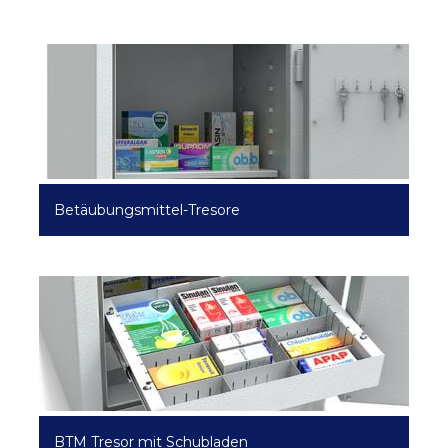
Betäubungsmittel-Tresore
BTM Tresor mit Schubladen