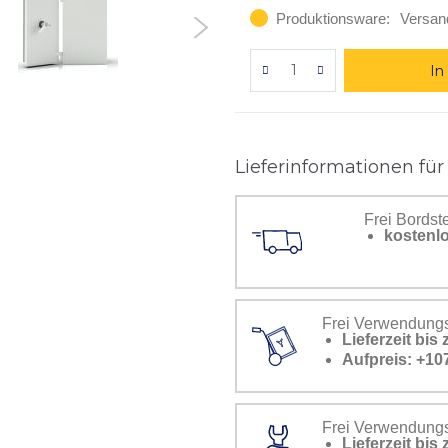
Produktionsware:
Versan
In
Lieferinformationen für
Frei Bordst
kostenlo
Frei Verwendungs
Lieferzeit bi
Aufpreis: +10
Frei Verwendungss
Lieferzeit bi