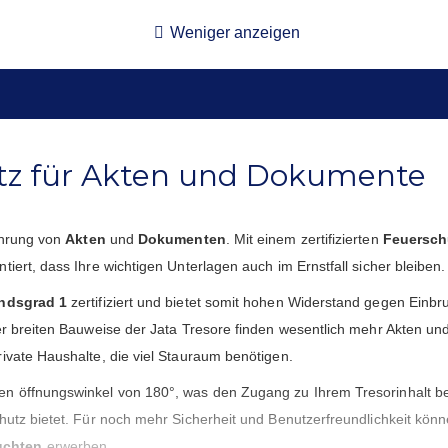
Weniger anzeigen
utz für Akten und Dokumente
wahrung von
Akten
und
Dokumenten
. Mit einem zertifizierten
Feuersch
iert, dass Ihre wichtigen Unterlagen auch im Ernstfall sicher bleiben.
ndsgrad 1
zertifiziert und bietet somit hohen Widerstand gegen Ein
er breiten Bauweise der Jata Tresore finden wesentlich mehr Akten un
ivate Haushalte, die viel Stauraum benötigen.
en öffnungswinkel von 180°, was den Zugang zu Ihrem Tresorinhalt be
hutz bietet. Für noch mehr Sicherheit und Benutzerfreundlichkeit kön
uchten
erwerben.