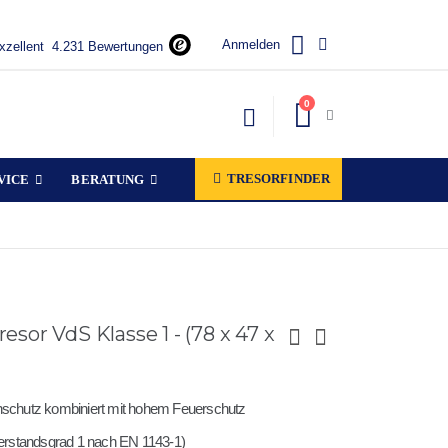
Anmelden
xzellent
4.231 Bewertungen
Artikel
0
Warenkorb
TRESORFINDER
VICE
BERATUNG
resor VdS Klasse 1 - (78 x 47 x
schutz kombiniert mit hohem Feuerschutz
iderstandsgrad 1 nach EN 1143-1)