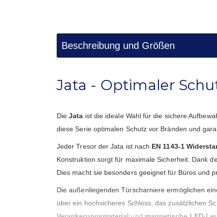
Beschreibung und Größen
Jata - Optimaler Sch
Die
Jata
ist die ideale Wahl für die sichere Aufbe
diese Serie optimalen Schutz vor Bränden und garant
Jeder Tresor der Jata ist nach
EN 1143-1 Widersta
Konstruktion sorgt für maximale Sicherheit. Dank d
Dies macht sie besonders geeignet für Büros und pr
Die außenliegenden Türscharniere ermöglichen ein
über ein hochsicheres Schloss, das zusätzlichen Sc
Verankerungsmaterial
und
magnetische LED-Le