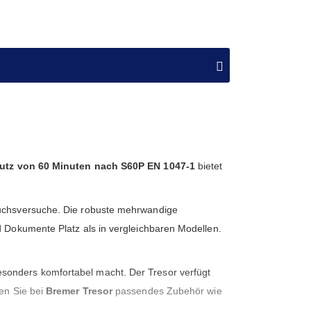
utz von 60 Minuten nach S60P EN 1047-1
bietet
bruchsversuche. Die robuste mehrwandige
d Dokumente Platz als in vergleichbaren Modellen.
sonders komfortabel macht. Der Tresor verfügt
nen Sie bei
Bremer Tresor
passendes Zubehör wie