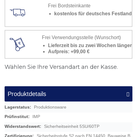
Frei Bordsteinkante
kostenlos für deutsches Festland
Frei Verwendungsstelle (Wunschort)
Lieferzeit bis zu zwei Wochen länger
Aufpreis: +99,00 €
Wählen Sie Ihre Versandart an der Kasse.
Produktdetails
Mehr
Produktionsware
Informationen
IMP
Sicherheitseinheit 5SU/60TP
Sicherheitsstufe S2 nach EN 14450, Bauweise B