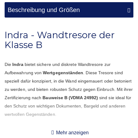
Beschreibung und Größen
Indra - Wandtresore der
Klasse B
Die
Indra
bietet sichere und diskrete Wandtresore zur
Aufbewahrung von
Wertgegenständen
. Diese Tresore sind
speziell dafür konzipiert, in die Wand eingemauert oder betoniert
zu werden, und bieten robusten Schutz gegen Einbruch. Mit ihrer
Zertifizierung nach
Bauweise B (VDMA 24992)
sind sie ideal für
den Schutz von wichtigen Dokumenten, Bargeld und anderen
wertvollen Gegenständen.
Die Indra Wandtresore sind in verschiedenen Größen erhältlich.
Mehr anzeigen
Die kleineren Modelle haben keinen Fachboden, während die