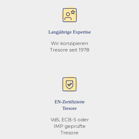
Langjährige Expertise
Wir konzipieren
Tresore seit 1978
EN-Zertifizierte
Tresore
VdS, ECB-S oder
IMP geprüfte
Tresore