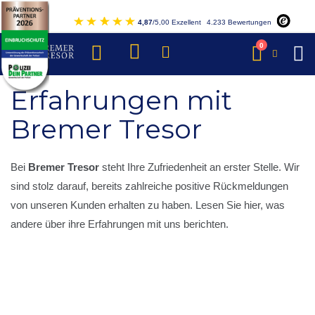
Direkt
4,87
/5,00 Exzellent
4.233 Bewertungen
zum
Inhalt
Artikel
0
Warenkorb
Erfahrungen mit
Bremer Tresor
Bei
Bremer Tresor
steht Ihre Zufriedenheit an erster Stelle. Wir
sind stolz darauf, bereits zahlreiche positive Rückmeldungen
von unseren Kunden erhalten zu haben. Lesen Sie hier, was
andere über ihre Erfahrungen mit uns berichten.