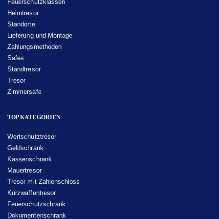
Feuerschutzklassen
Heimtresor
Standorte
Lieferung und Montage
Zahlungsmethoden
Safes
Standtresor
Tresor
Zimmersafe
TOP KATEGORIEN
Wertschutztresor
Geldschrank
Kassenschrank
Mauertresor
Tresor mit Zahlenschloss
Kurzwaffentresor
Feuerschutzschrank
Dokumentenschrank