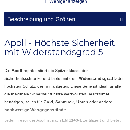
Weniger anzeigen
Beschreibung und Größen
Apoll - Höchste Sicherheit
mit Widerstandsgrad 5
Die
Apoll
repräsentiert die Spitzenklasse der
Sicherheitsschränke und bietet mit dem
Widerstandsgrad 5
den
höchsten Schutz, den wir anbieten. Diese Serie ist ideal für alle,
die maximale Sicherheit für ihre wertvollsten Besitztümer
benötigen, sei es für
Gold
,
Schmuck
,
Uhren
oder andere
hochwertige Wertgegenstände
.
Jeder Tresor der Apoll ist nach
EN 1143-1
zertifiziert und bietet
dadurch höchsten Widerstand gegen Einbruchsversuche. Die