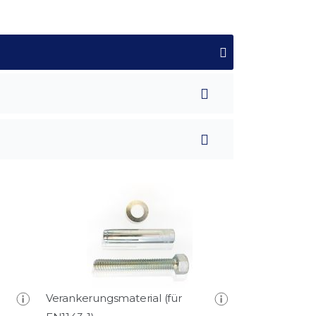
Verankerungsmaterial (für
Feuerfester