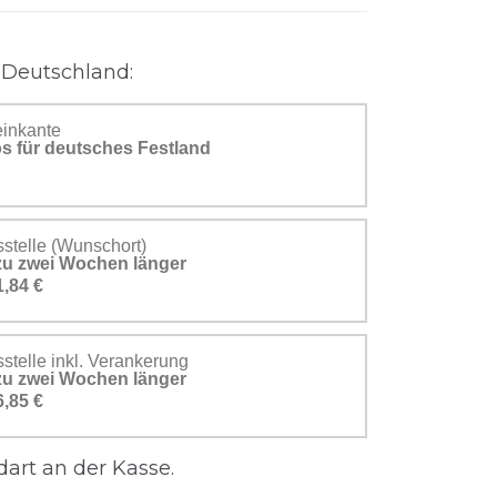
 Deutschland:
einkante
s für deutsches Festland
stelle (Wunschort)
s zu zwei Wochen länger
1,84 €
telle inkl. Verankerung
s zu zwei Wochen länger
6,85 €
art an der Kasse.