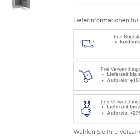
Lieferinformationen für
Frei Bordst
kostenlo
Frei Verwendungs
Lieferzeit bi
Aufpreis: +15
Frei Verwendungss
Lieferzeit bi
Aufpreis: +27
Wählen Sie Ihre Versand