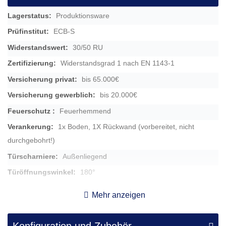
Mehr
Produktionsware
Informationen
ECB-S
30/50 RU
Widerstandsgrad 1 nach EN 1143-1
bis 65.000€
bis 20.000€
Feuerhemmend
1x Boden, 1X Rückwand (vorbereitet, nicht
durchgebohrt!)
Außenliegend
180°
Ja
Mehr anzeigen
9,5cm
rechts
Konfiguration und Zubehör