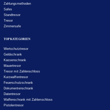
Zahlungsmethoden
Safes
Standtresor
Tresor
Zimmersafe
TOP KATEGORIEN
Wertschutztresor
Geldschrank
Kassenschrank
Mauertresor
Tresor mit Zahlenschloss
Kurzwaffentresor
Feuerschutzschrank
Dokumentenschrank
Datentresor
Waffenschrank mit Zahlenschloss
Pistolentresor