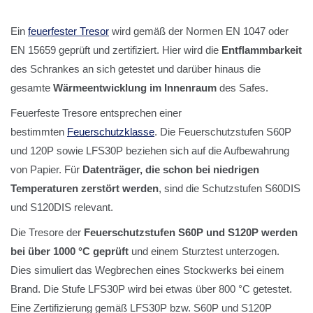
Ein
feuerfester Tresor
wird gemäß der Normen EN 1047 oder
EN 15659 geprüft und zertifiziert. Hier wird die
Entflammbarkeit
des Schrankes an sich getestet und darüber hinaus die
gesamte
Wärmeentwicklung im Innenraum
des Safes.
Feuerfeste Tresore entsprechen einer
bestimmten
Feuerschutzklasse
. Die Feuerschutzstufen S60P
und 120P sowie LFS30P beziehen sich auf die Aufbewahrung
von Papier. Für
Datenträger, die schon bei niedrigen
Temperaturen zerstört werden
, sind die Schutzstufen S60DIS
und S120DIS relevant.
Die Tresore der
Feuerschutzstufen S60P und S120P werden
bei über 1000 °C geprüft
und einem Sturztest unterzogen.
Dies simuliert das Wegbrechen eines Stockwerks bei einem
Brand. Die Stufe LFS30P wird bei etwas über 800 °C getestet.
Eine Zertifizierung gemäß LFS30P bzw. S60P und S120P