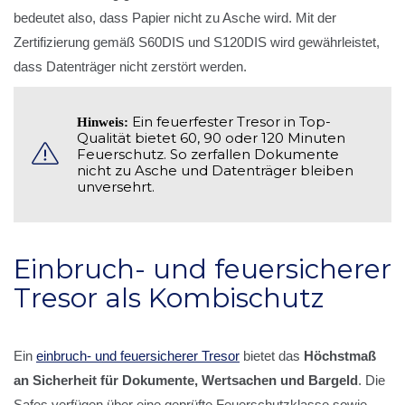
bedeutet also, dass Papier nicht zu Asche wird. Mit der
Zertifizierung gemäß S60DIS und S120DIS wird gewährleistet,
dass Datenträger nicht zerstört werden.
Ein feuerfester Tresor in Top-
Hinweis:
Qualität bietet 60, 90 oder 120 Minuten
Feuerschutz. So zerfallen Dokumente
nicht zu Asche und Datenträger bleiben
unversehrt.
Einbruch- und feuersicherer
Tresor als Kombischutz
Ein
einbruch- und feuersicherer Tresor
bietet das
Höchstmaß
an Sicherheit für Dokumente, Wertsachen und Bargeld
. Die
Safes verfügen über eine geprüfte Feuerschutzklasse sowie