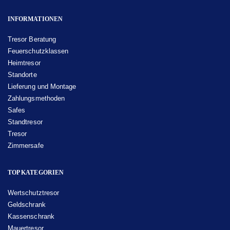
INFORMATIONEN
Tresor Beratung
Feuerschutzklassen
Heimtresor
Standorte
Lieferung und Montage
Zahlungsmethoden
Safes
Standtresor
Tresor
Zimmersafe
TOP KATEGORIEN
Wertschutztresor
Geldschrank
Kassenschrank
Mauertresor