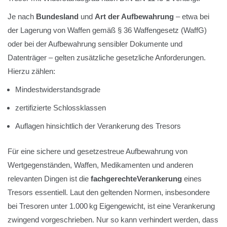
Je nach
Bundesland
und
Art der Aufbewahrung
– etwa bei
der Lagerung von Waffen gemäß § 36 Waffengesetz (WaffG)
oder bei der Aufbewahrung sensibler Dokumente und
Datenträger – gelten zusätzliche gesetzliche Anforderungen.
Hierzu zählen:
Mindestwiderstandsgrade
zertifizierte Schlossklassen
Auflagen hinsichtlich der Verankerung des Tresors
Für eine sichere und gesetzestreue Aufbewahrung von
Wertgegenständen, Waffen, Medikamenten und anderen
relevanten Dingen ist die
fachgerechte
Verankerung
eines
Tresors essentiell. Laut den geltenden Normen, insbesondere
bei Tresoren unter 1.000 kg Eigengewicht, ist eine Verankerung
zwingend vorgeschrieben. Nur so kann verhindert werden, dass