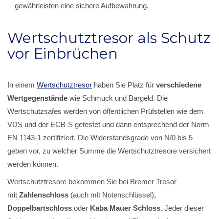
gewährleisten eine sichere Aufbewahrung.
Wertschutztresor als Schutz
vor Einbrüchen
In einem
Wertschutztresor
haben Sie Platz für
verschiedene
Wertgegenstände
wie Schmuck und Bargeld. Die
Wertschutzsafes werden von öffentlichen Prüfstellen wie dem
VDS und der ECB-S getestet und dann entsprechend der Norm
EN 1143-1 zertifiziert. Die Widerstandsgrade von N/0 bis 5
geben vor, zu welcher Summe die Wertschutztresore versichert
werden können.
Wertschutztresore bekommen Sie bei Bremer Tresor
mit
Zahlenschloss
(auch mit Notenschlüssel)
,
Doppelbartschloss
oder
Kaba Mauer Schloss
. Jeder dieser