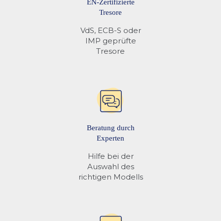
EN-Zertifizierte
Tresore
VdS, ECB-S oder
IMP geprüfte
Tresore
Beratung durch
Experten
Hilfe bei der
Auswahl des
richtigen Modells