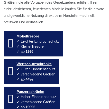
Größen
, die alle Vorgaben des Gesetzgebers erfüllen. Ihren
einbruchsicheren, feuerfesten Modelle kaufen Sie für die private
und gewerbliche Nutzung direkt beim Hersteller – schnell,
preiswert und verlässlich.
Möbeltresore
✓ Leichter Einbruchschutz
✓ Kleine Tresore
✓ ab
199€
Wertschutzschränke
✓ Guter Einbruchschutz
✓ verschiedene Größen
✓ ab
449€
Panzerschränke
✓ Hoher Einbruchschutz
✓ verschiedene Größen
✓ ab
1999€