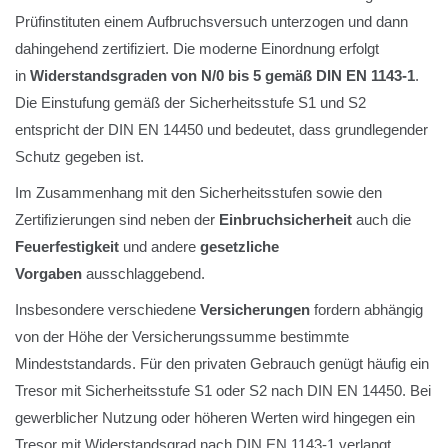
Prüfinstituten einem Aufbruchsversuch unterzogen und dann
dahingehend zertifiziert. Die moderne Einordnung erfolgt
in
Widerstandsgraden von N/0 bis 5 gemäß DIN EN 1143-1
.
Die Einstufung gemäß der Sicherheitsstufe S1 und S2
entspricht der DIN EN 14450 und bedeutet, dass grundlegender
Schutz gegeben ist.
Im Zusammenhang mit den Sicherheitsstufen sowie den
Zertifizierungen sind neben der
Einbruchsicherheit
auch die
Feuerfestigkeit
und andere
gesetzliche
Vorgaben
ausschlaggebend.
Insbesondere verschiedene
Versicherungen
fordern abhängig
von der Höhe der Versicherungssumme bestimmte
Mindeststandards. Für den privaten Gebrauch genügt häufig ein
Tresor mit Sicherheitsstufe S1 oder S2 nach DIN EN 14450. Bei
gewerblicher Nutzung oder höheren Werten wird hingegen ein
Tresor mit Widerstandsgrad nach DIN EN 1143-1 verlangt.