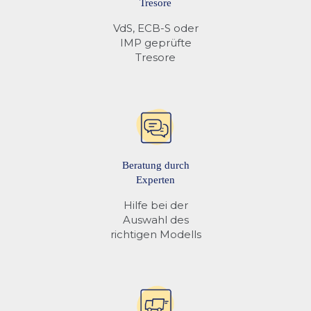
Tresore
VdS, ECB-S oder
IMP geprüfte
Tresore
Beratung durch
Experten
Hilfe bei der
Auswahl des
richtigen Modells