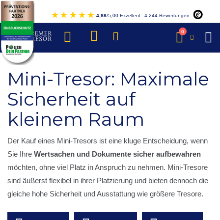
Direkt
4,88
/5,00 Exzellent
4.244 Bewertungen
zum
Inhalt
Artikel
0
Warenkorb
Mini-Tresor: Maximale
Sicherheit auf
kleinem Raum
Der Kauf eines Mini-Tresors ist eine kluge Entscheidung, wenn
Sie Ihre
Wertsachen und Dokumente sicher aufbewahren
möchten, ohne viel Platz in Anspruch zu nehmen. Mini-Tresore
sind äußerst flexibel in ihrer Platzierung und bieten dennoch die
gleiche hohe Sicherheit und Ausstattung wie größere Tresore.