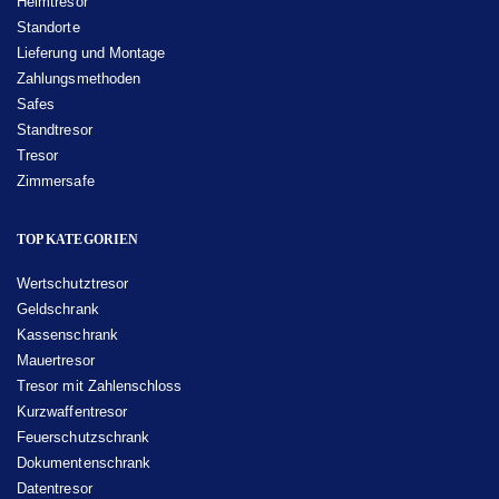
Heimtresor
Standorte
Lieferung und Montage
Zahlungsmethoden
Safes
Standtresor
Tresor
Zimmersafe
TOP KATEGORIEN
Wertschutztresor
Geldschrank
Kassenschrank
Mauertresor
Tresor mit Zahlenschloss
Kurzwaffentresor
Feuerschutzschrank
Dokumentenschrank
Datentresor