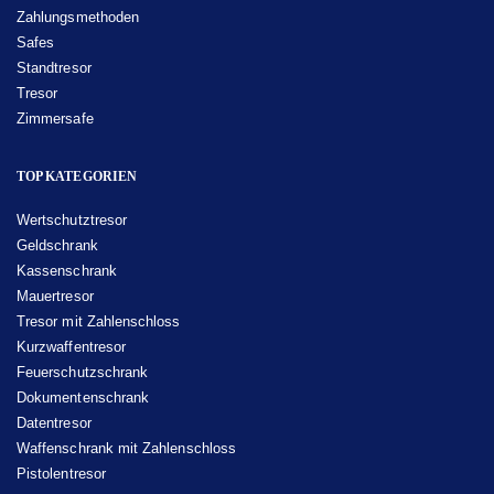
Zahlungsmethoden
Safes
Standtresor
Tresor
Zimmersafe
TOP KATEGORIEN
Wertschutztresor
Geldschrank
Kassenschrank
Mauertresor
Tresor mit Zahlenschloss
Kurzwaffentresor
Feuerschutzschrank
Dokumentenschrank
Datentresor
Waffenschrank mit Zahlenschloss
Pistolentresor