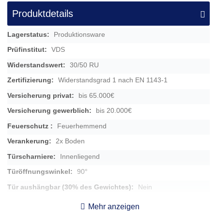
Produktdetails
Mehr
Produktionsware
Informationen
VDS
30/50 RU
Widerstandsgrad 1 nach EN 1143-1
bis 65.000€
bis 20.000€
Feuerhemmend
2x Boden
Innenliegend
90°
Nein
9,5cm
Mehr anzeigen