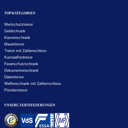
TOP KATEGORIEN
Wertschutztresor
Geldschrank
Kassenschrank
Mauertresor
Tresor mit Zahlenschloss
Kurzwaffentresor
Feuerschutzschrank
Dokumentenschrank
Datentresor
Waffenschrank mit Zahlenschloss
Pistolentresor
UNSERE ZERTIFIZIERUNGEN