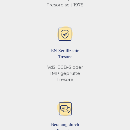
Tresore seit 1978
Mehr Informationen finden Sie unter
Tresor Schlösser
EN-Zertifizierte
Tresore
VdS, ECB-S oder
IMP geprüfte
Tresore
Beratung durch