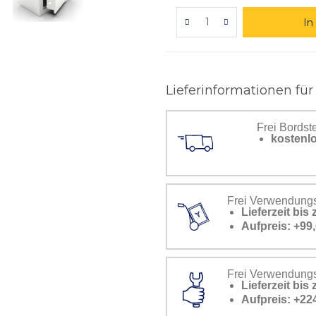
In
Lieferinformationen für
Frei Bordst
kostenlo
Frei Verwendungs
Lieferzeit bi
Aufpreis: +99,
Frei Verwendungss
Lieferzeit bi
Aufpreis: +22