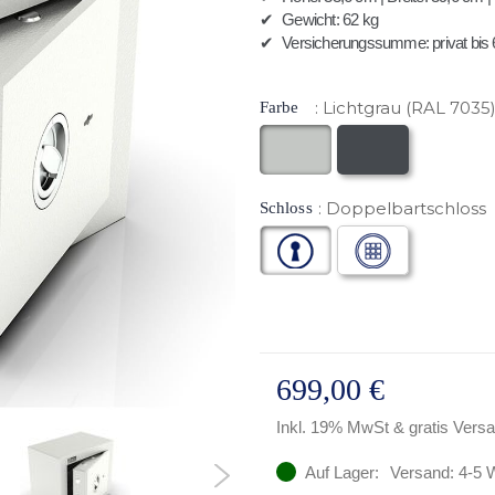
✔
Gewicht: 62 kg
✔
Versicherungssumme: privat bis 6
Lichtgrau (RAL 7035
Farbe
Doppelbartschloss
Schloss
699,00 €
Inkl. 19% MwSt
& gratis Vers
Auf Lager:
Versand: 4-5 