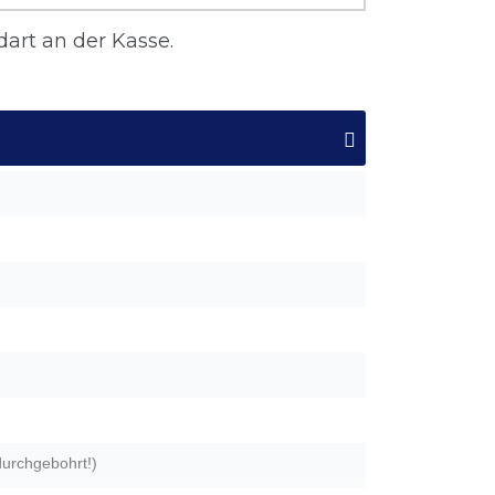
art an der Kasse.
durchgebohrt!)