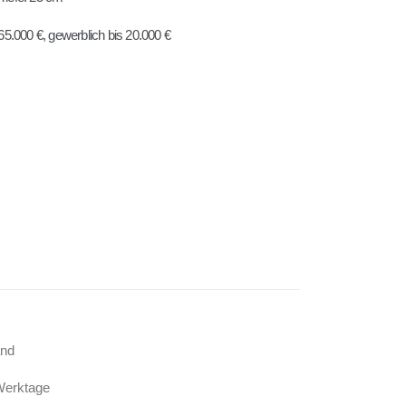
5.000 €, gewerblich bis 20.000 €
)
and
Werktage