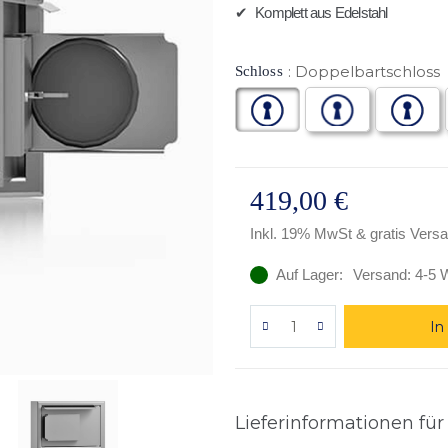
✔
Komplett aus Edelstahl
Doppelbartschloss
Schloss
419,00 €
Inkl. 19% MwSt
& gratis Vers
Auf Lager:
Versand: 4-5 
In
Lieferinformationen für