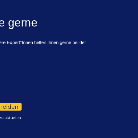
e gerne
re Expert*Innen helfen Ihnen gerne bei der
melden
zu aktuellen