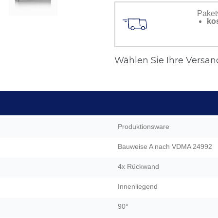
Paket
ko
Wählen Sie Ihre Versand
Produktionsware
Bauweise A nach VDMA 24992
4x Rückwand
Innenliegend
90°