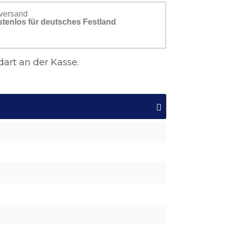
versand
stenlos für deutsches Festland
art an der Kasse.