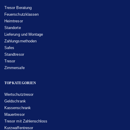
Tresor Beratung
Feuerschutzklassen
Heimtresor
Standorte
Lieferung und Montage
Zahlungsmethoden
Safes
Standtresor
Tresor
Zimmersafe
TOP KATEGORIEN
Wertschutztresor
Geldschrank
Kassenschrank
Mauertresor
Tresor mit Zahlenschloss
Kurzwaffentresor