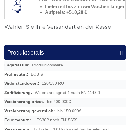
Lieferzeit bis zu zwei Wochen länger
Aufpreis: +510,28 €
Wählen Sie Ihre Versandart an der Kasse.
Produktdetails
Mehr
Produktionsware
Informationen
ECB-S
120/180 RU
Widerstandsgrad 4 nach EN 1143-1
bis 400.000€
bis 150.000€
LFS30P nach EN15659
1x Boden, 1X Rückwand (vorbereitet, nicht