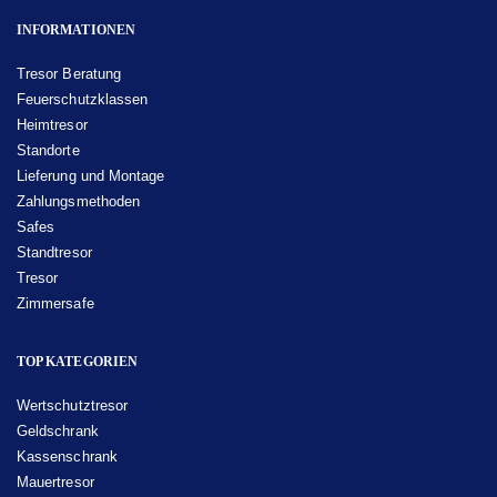
INFORMATIONEN
Tresor Beratung
Feuerschutzklassen
Heimtresor
Standorte
Lieferung und Montage
Zahlungsmethoden
Safes
Standtresor
Tresor
Zimmersafe
TOP KATEGORIEN
Wertschutztresor
Geldschrank
Kassenschrank
Mauertresor