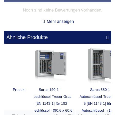
Platzbedarf für Transport und Aufstellort.
Noch sind keine Bewertungen vorhanden.
Mehr anzeigen
Ähnliche Produkte
Produkt
Saros 190-1 -
Saros 380-1 -
Autoschlüssel-Tresor Grad
Autoschlüssel-Tresor
5 [EN 1143-1] für 192
5 [EN 1143-1] für 
Autoschlüssel - (90,6 x 60,6
Autoschlüssel - (125