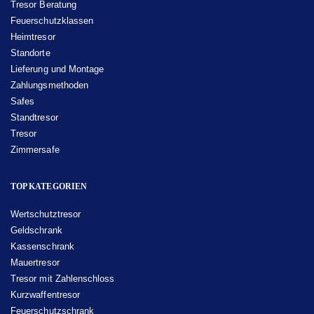
Tresor Beratung
Feuerschutzklassen
Heimtresor
Standorte
Lieferung und Montage
Zahlungsmethoden
Safes
Standtresor
Tresor
Zimmersafe
TOP KATEGORIEN
Wertschutztresor
Geldschrank
Kassenschrank
Mauertresor
Tresor mit Zahlenschloss
Kurzwaffentresor
Feuerschutzschrank