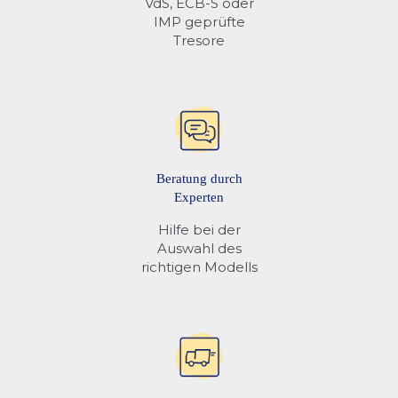
VdS, ECB-S oder
IMP geprüfte
Tresore
Beratung durch
Experten
Hilfe bei der
Auswahl des
richtigen Modells