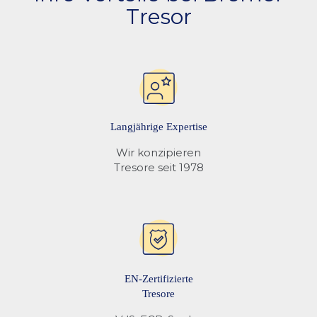
Tresor
Kreditkarte, Vorkasse per Ueberweisung, Klarna Rechnungskauf,
Klarna Ratenkauf, sowie Rechnungsnkauf für gewerbliche Kunden
an.
Langjährige Expertise
Wir konzipieren
Tresore seit 1978
EN-Zertifizierte
Tresore