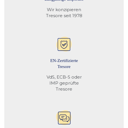
Wir konzipieren
Tresore seit 1978
EN-Zertifizierte
Tresore
VdS, ECB-S oder
IMP geprüfte
Tresore