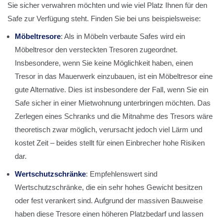
Sie sicher verwahren möchten und wie viel Platz Ihnen für den
Safe zur Verfügung steht. Finden Sie bei uns beispielsweise:
Möbeltresore
: Als in Möbeln verbaute Safes wird ein
Möbeltresor den versteckten Tresoren zugeordnet.
Insbesondere, wenn Sie keine Möglichkeit haben, einen
Tresor in das Mauerwerk einzubauen, ist ein Möbeltresor eine
gute Alternative. Dies ist insbesondere der Fall, wenn Sie ein
Safe sicher in einer Mietwohnung unterbringen möchten. Das
Zerlegen eines Schranks und die Mitnahme des Tresors wäre
theoretisch zwar möglich, verursacht jedoch viel Lärm und
kostet Zeit – beides stellt für einen Einbrecher hohe Risiken
dar.
Wertschutzschränke
: Empfehlenswert sind
Wertschutzschränke, die ein sehr hohes Gewicht besitzen
oder fest verankert sind. Aufgrund der massiven Bauweise
haben diese Tresore einen höheren Platzbedarf und lassen