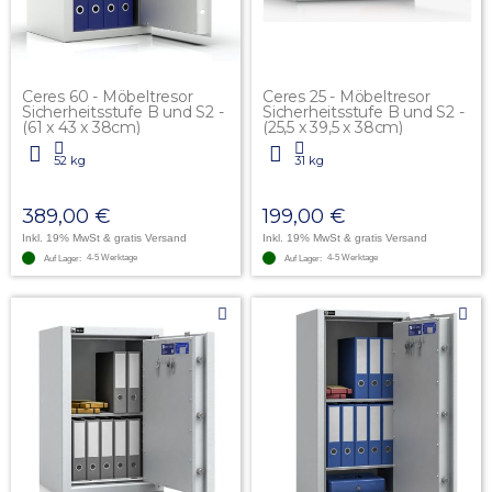
Ceres 60 - Möbeltresor
Ceres 25 - Möbeltresor
Sicherheitsstufe B und S2 -
Sicherheitsstufe B und S2 -
(61 x 43 x 38cm)
(25,5 x 39,5 x 38cm)
52 kg
31 kg
389,00 €
199,00 €
Inkl. 19% MwSt
& gratis Versand
Inkl. 19% MwSt
& gratis Versand
4-5 Werktage
4-5 Werktage
Auf Lager:
Auf Lager: