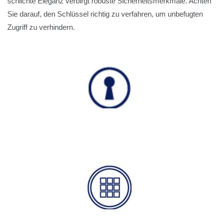
schlichte Eleganz verbirgt robuste Sicherheitsmerkmale. Achten
Sie darauf, den Schlüssel richtig zu verfahren, um unbefugten
Zugriff zu verhindern.