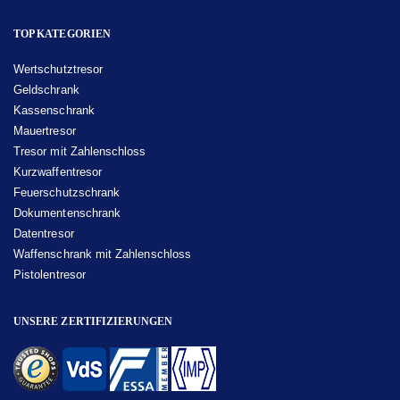
TOP KATEGORIEN
Wertschutztresor
Geldschrank
Kassenschrank
Mauertresor
Tresor mit Zahlenschloss
Kurzwaffentresor
Feuerschutzschrank
Dokumentenschrank
Datentresor
Waffenschrank mit Zahlenschloss
Pistolentresor
UNSERE ZERTIFIZIERUNGEN