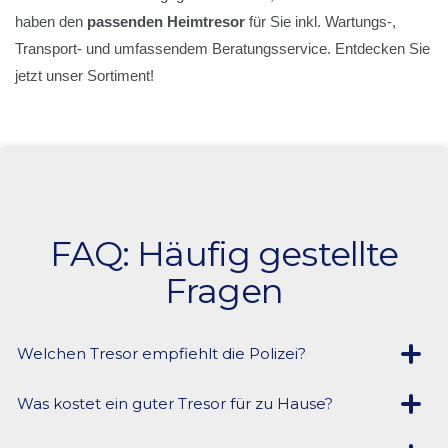
haben den
passenden Heimtresor
für Sie inkl. Wartungs-,
Transport- und umfassendem Beratungsservice. Entdecken Sie
jetzt unser Sortiment!
FAQ: Häufig gestellte
Fragen
Welchen Tresor empfiehlt die Polizei?
Was kostet ein guter Tresor für zu Hause?
Die Polizei rät zur Nutzung von Tresoren, die den
europäischen Standards für Brandschutz und