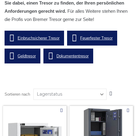
Sie dabei, einen Tresor zu finden, der Ihren persönlichen
Anforderungen gerecht wird.
Für alles Weitere stehen Ihnen
die Profis von Bremer Tresor gerne zur Seite!
Einbruchsicherer Tresor
Feuerfester Tresor
Geldtresor
Dokumententresor
In
Sortieren nach
absteigender
Reihenfolge