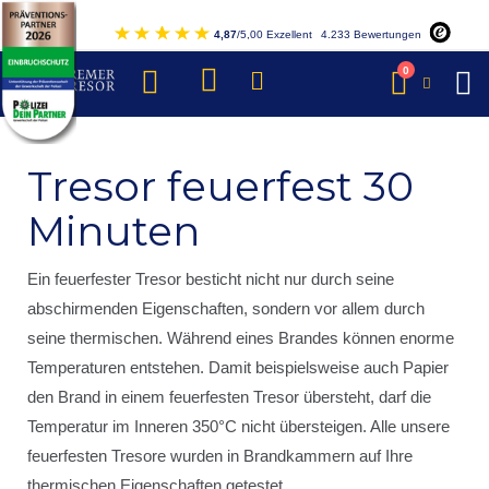
Direkt
4,87
/5,00 Exzellent
4.233 Bewertungen
zum
Inhalt
Artikel
0
Warenkorb
Tresor feuerfest 30
Minuten
Ein feuerfester Tresor besticht nicht nur durch seine
abschirmenden Eigenschaften, sondern vor allem durch
seine thermischen. Während eines Brandes können enorme
Temperaturen entstehen. Damit beispielsweise auch Papier
den Brand in einem feuerfesten Tresor übersteht, darf die
Temperatur im Inneren 350°C nicht übersteigen. Alle unsere
feuerfesten Tresore wurden in Brandkammern auf Ihre
thermischen Eigenschaften getestet.