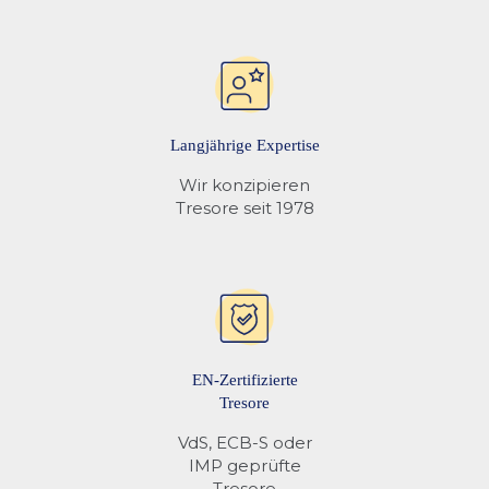
Langjährige Expertise
Wir konzipieren
Tresore seit 1978
EN-Zertifizierte
Tresore
VdS, ECB-S oder
IMP geprüfte
Tresore