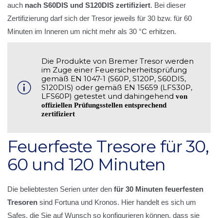
auch
nach S60DIS und S120DIS zertifiziert
. Bei dieser
Zertifizierung darf sich der Tresor jeweils für 30 bzw. für 60
Minuten im Inneren um nicht mehr als 30 °C erhitzen.
Die Produkte von Bremer Tresor werden
im Zuge einer Feuersicherheitsprüfung
gemäß EN 1047-1 (S60P, S120P, S60DIS,
S120DIS) oder gemäß EN 15659 (LFS30P,
LFS60P) getestet und dahingehend
von
offiziellen Prüfungsstellen entsprechend
zertifiziert
Feuerfeste Tresore für 30,
60 und 120 Minuten
Die beliebtesten Serien unter den
für 30 Minuten feuerfesten
Tresoren
sind Fortuna und Kronos. Hier handelt es sich um
Safes, die Sie auf Wunsch so konfigurieren können, dass sie