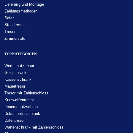
Lieferung und Montage
Zahlungsmethoden
Safes
Standtresor
Tresor
Zimmersafe
TOP KATEGORIEN
Wertschutztresor
Geldschrank
Kassenschrank
Mauertresor
Tresor mit Zahlenschloss
Kurzwaffentresor
Feuerschutzschrank
Dokumentenschrank
Datentresor
Waffenschrank mit Zahlenschloss