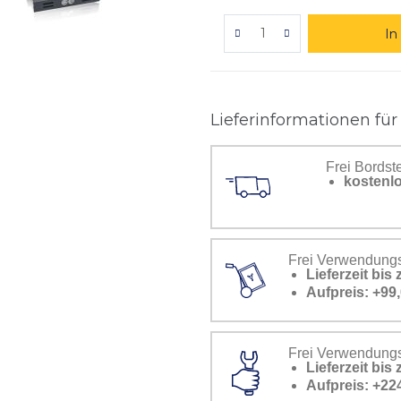
In
Lieferinformationen für
Frei Bordst
kostenlo
Frei Verwendungs
Lieferzeit bi
Aufpreis: +99,
Frei Verwendungss
Lieferzeit bi
Aufpreis: +22