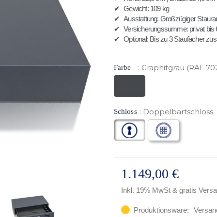
✔
Gewicht: 109 kg
✔
Ausstattung: Großzügiger Staurau
✔
Versicherungssumme: privat bis 6
✔
Optional: Bis zu 3 Staufächer zus
Graphitgrau (RAL 70
Farbe
Doppelbartschloss
Schloss
1.149,00 €
Inkl. 19% MwSt
& gratis Vers
Produktionsware:
Versan