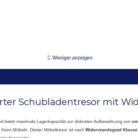
Weniger anzeigen
ierter Schubladentresor mit Wi
und bietet maximale Lagerkapazität zur diskreten Aufbewahrung von
um
n Ihren Möbeln. Dieser Möbeltresor ist nach
Widerstandsgrad Klasse 
chste Ansprüche.