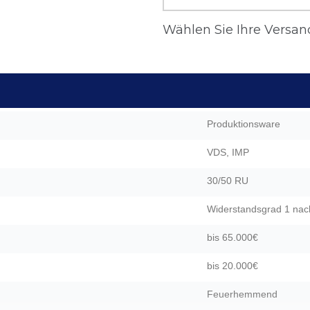
Wählen Sie Ihre Versand
Produktionsware
VDS, IMP
30/50 RU
Widerstandsgrad 1 nac
bis 65.000€
bis 20.000€
Feuerhemmend