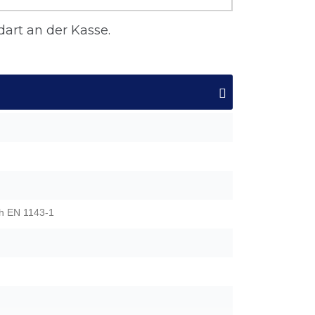
art an der Kasse.
h EN 1143-1