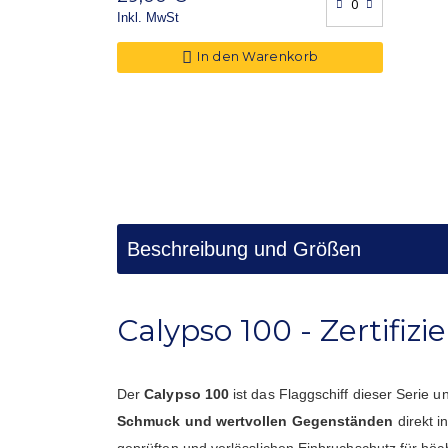
Inkl. MwSt
In den Warenkorb
Beschreibung und Größen
Calypso 100 - Zertifiz
Der
Calypso 100
ist das Flaggschiff dieser Serie 
Schmuck und wertvollen Gegenständen
direkt i
geprüften und verlässlichen Einbruchschutz für hö