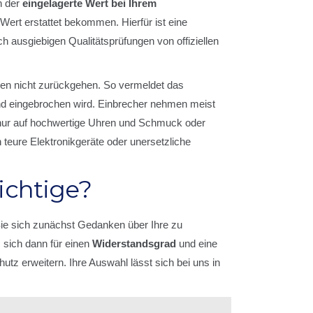
h der
eingelagerte Wert bei Ihrem
 Wert erstattet bekommen. Hierfür ist eine
h ausgiebigen Qualitätsprüfungen von offiziellen
hlen nicht zurückgehen. So vermeldet das
and eingebrochen wird. Einbrecher nehmen meist
ht nur auf hochwertige Uhren und Schmuck oder
teure Elektronikgeräte oder unersetzliche
ichtige?
Sie sich zunächst Gedanken über Ihre zu
sich dann für einen
Widerstandsgrad
und eine
tz erweitern. Ihre Auswahl lässt sich bei uns in