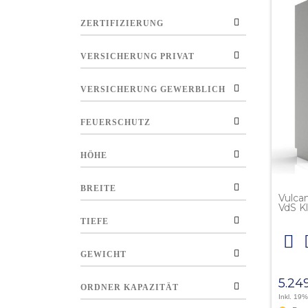
ZERTIFIZIERUNG
VERSICHERUNG PRIVAT
VERSICHERUNG GEWERBLICH
FEUERSCHUTZ
HÖHE
BREITE
Vulcan
VdS Kl
TIEFE
GEWICHT
5.24
ORDNER KAPAZITÄT
Inkl. 19