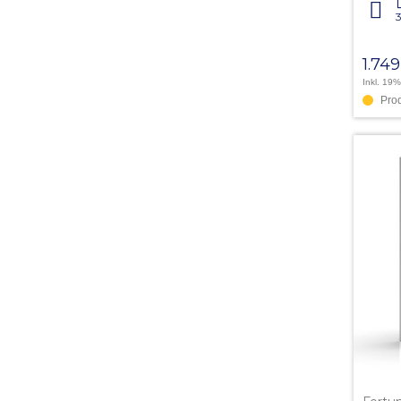
1.74
Inkl. 19
Pro