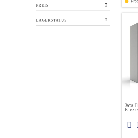
Pro
PREIS
LAGERSTATUS
Jata 1
Klasse