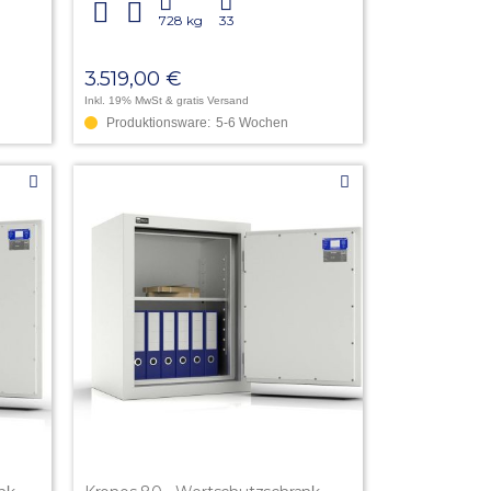
728 kg
33
3.519,00 €
Inkl. 19% MwSt
& gratis Versand
Produktionsware:
5-6 Wochen