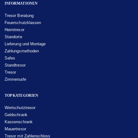
INFORMATIONEN
Tresor Beratung
Feuerschutzklassen
Heimtresor
Standorte
Lieferung und Montage
Zahlungsmethoden
Safes
Standtresor
Tresor
Zimmersafe
TOP KATEGORIEN
Wertschutztresor
Geldschrank
Kassenschrank
Mauertresor
Tresor mit Zahlenschloss