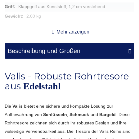
Klappgriff aus Kunststoff, 1,2 cm vorstehend
2,00 kg
Ø7,5 x 15
Mehr anzeigen
Doppelbartschloss
Beschreibung und Größen
Valis - Robuste Rohrtresore
aus
Edelstahl
Die
Valis
bietet eine sichere und kompakte Lösung zur
Aufbewahrung von
Schlüsseln
,
Schmuck
und
Bargeld
. Diese
Rohrtresore zeichnen sich durch ihr robustes Design und ihre
vielseitige Verwendbarkeit aus. Die Tresore der Valis Reihe sind