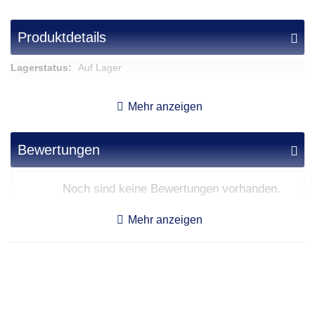
Produktdetails
Mehr
Auf Lager
Informationen
Doppelbartschloss
Mehr anzeigen
Bewertungen
Noch sind keine Bewertungen vorhanden.
Mehr anzeigen