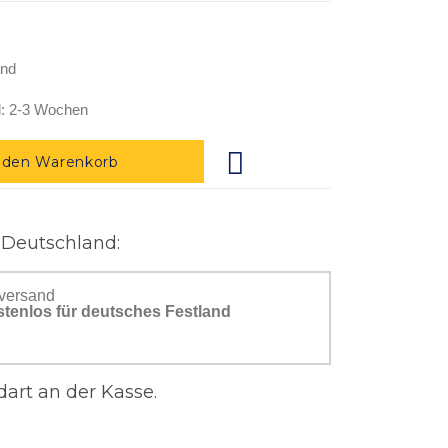
and
: 2-3 Wochen
 den Warenkorb
 Deutschland:
versand
stenlos für deutsches Festland
art an der Kasse.