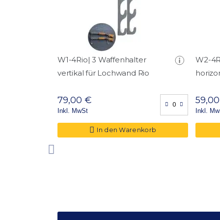
W1-4Rio| 3 Waffenhalter
W2-4Ri
vertikal für Lochwand Rio
horizo
79,00 €
59,00
Inkl. MwSt
Inkl. Mw
In den Warenkorb