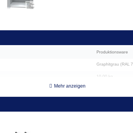
Produktionsware
Graphitgrau (RAL 
10,00 kg
Mehr anzeigen
122 x 50 x 1