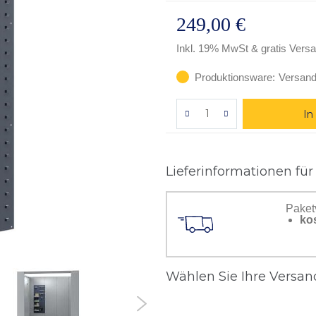
249,00 €
Inkl. 19% MwSt
& gratis Vers
Produktionsware:
Versand
In
Lieferinformationen für
Paket
ko
Wählen Sie Ihre Versand