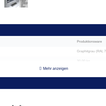
Produktionsware
Graphitgrau (RAL 
30,00 kg
Mehr anzeigen
122 x 152,6 x 1