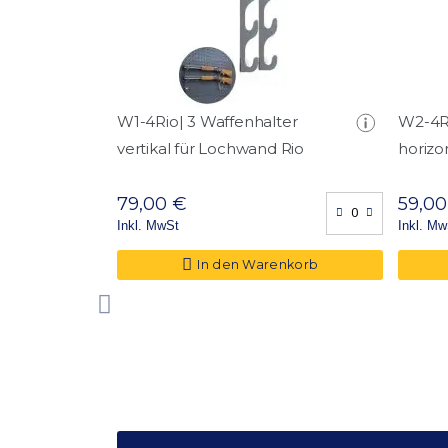
W1-4Rio| 3 Waffenhalter
W2-4Ri
vertikal für Lochwand Rio
horizo
79,00 €
59,00
Inkl. MwSt
Inkl. Mw
In den Warenkorb