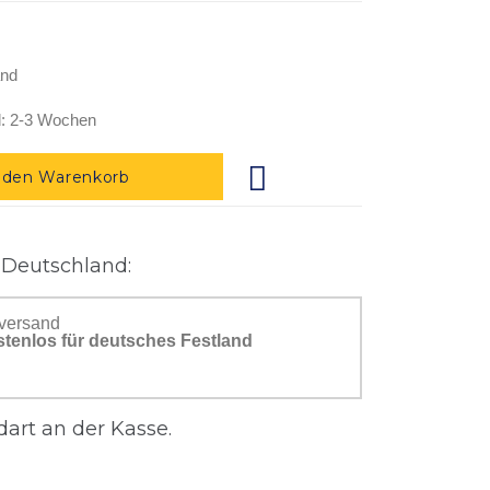
and
: 2-3 Wochen
 den Warenkorb
 Deutschland:
versand
stenlos für deutsches Festland
art an der Kasse.