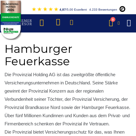
Direkt
4,87
/5,00 Exzellent
4.233 Bewertungen
zum
Inhalt
Artikel
0
Warenkorb
Hamburger
Feuerkasse
Die Provinzial Holding AG ist das zweitgrößte öffentliche
Versicherungsunternehmen in Deutschland. Seine Stärke
gewinnt der Provinzial Konzern aus der regionalen
Verbundenheit seiner Töchter, der Provinzial Versicherung, der
Provinzial Brandkasse Nord sowie der Hamburger Feuerkasse.
Über fünf Millionen Kundinnen und Kunden aus dem Privat- und
Firmenbereich schenken der Provinzial ihr Vertrauen.
Die Provinzial bietet Versicherungsschutz für das, was Ihnen