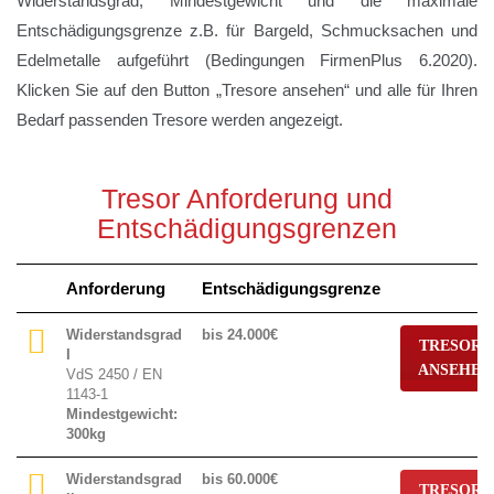
Widerstandsgrad, Mindestgewicht und die maximale
Entschädigungsgrenze z.B. für Bargeld, Schmucksachen und
Edelmetalle aufgeführt (Bedingungen FirmenPlus 6.2020).
Klicken Sie auf den Button „Tresore ansehen“ und alle für Ihren
Bedarf passenden Tresore werden angezeigt.
Tresor Anforderung und
Entschädigungsgrenzen
Tresor
Anforderung
Entschädigungsgrenze
Anforderung
und
Entschädigungsgrenzen
Widerstandsgrad
bis 24.000€
TRESORE
Inhaltsversicherung
I
ANSEHEN
VdS 2450 / EN
1143-1
Mindestgewicht:
300kg
Widerstandsgrad
bis 60.000€
TRESORE