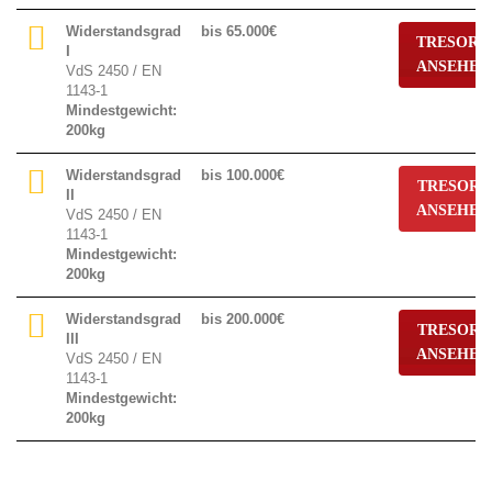
und
Entschädigungsgrenzen
Widerstandsgrad
bis 65.000€
TRESORE
Hausratsversicherung
I
ANSEHEN
VdS 2450 / EN
1143-1
Mindestgewicht:
200kg
Widerstandsgrad
bis 100.000€
TRESORE
II
ANSEHEN
VdS 2450 / EN
1143-1
Mindestgewicht:
200kg
Widerstandsgrad
bis 200.000€
TRESORE
III
ANSEHEN
VdS 2450 / EN
1143-1
Mindestgewicht:
200kg