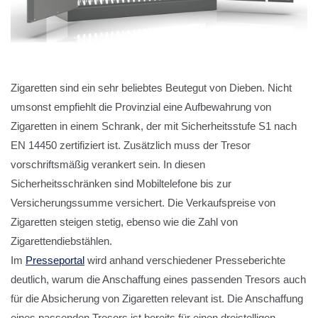
Zigaretten sind ein sehr beliebtes Beutegut von Dieben. Nicht
umsonst empfiehlt die Provinzial eine Aufbewahrung von
Zigaretten in einem Schrank, der mit Sicherheitsstufe S1 nach
EN 14450 zertifiziert ist. Zusätzlich muss der Tresor
vorschriftsmäßig verankert sein. In diesen
Sicherheitsschränken sind Mobiltelefone bis zur
Versicherungssumme versichert. Die Verkaufspreise von
Zigaretten steigen stetig, ebenso wie die Zahl von
Zigarettendiebstählen.
Im
Presseportal
wird anhand verschiedener Presseberichte
deutlich, warum die Anschaffung eines passenden Tresors auch
für die Absicherung von Zigaretten relevant ist. Die Anschaffung
eines passenden Tresors ist bereits für einen dreistelligen