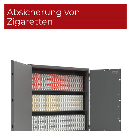
Absicherung von
Zigaretten