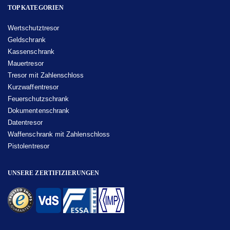
TOP KATEGORIEN
Wertschutztresor
Geldschrank
Kassenschrank
Mauertresor
Tresor mit Zahlenschloss
Kurzwaffentresor
Feuerschutzschrank
Dokumentenschrank
Datentresor
Waffenschrank mit Zahlenschloss
Pistolentresor
UNSERE ZERTIFIZIERUNGEN