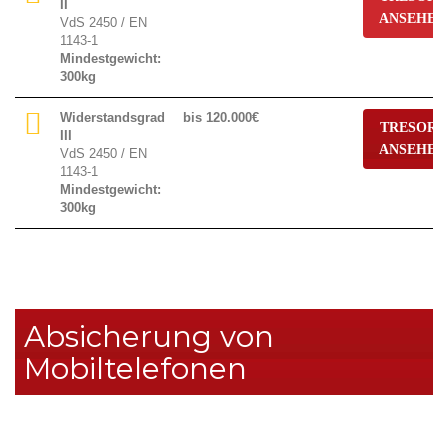
II
ANSEHEN
VdS 2450 / EN
1143-1
Mindestgewicht:
300kg
Widerstandsgrad
bis 120.000€
TRESORE
III
ANSEHEN
VdS 2450 / EN
1143-1
Mindestgewicht:
300kg
Absicherung von
Mobiltelefonen