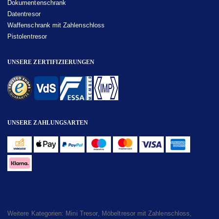
Dokumentenschrank
Datentresor
Waffenschrank mit Zahlenschloss
Pistolentresor
UNSERE ZERTIFIZIERUNGEN
UNSERE ZAHLUNGSARTEN
Weitere Kategorien:
Mini Tresor
,
Möbeltresor mit Zahlenschloss
,