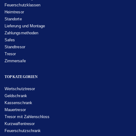
Feuerschutzklassen
Heimtresor
Standorte
Lieferung und Montage
Zahlungsmethoden
Safes
Standtresor
Tresor
Zimmersafe
TOP KATEGORIEN
Wertschutztresor
Geldschrank
Kassenschrank
Mauertresor
Tresor mit Zahlenschloss
Kurzwaffentresor
Feuerschutzschrank