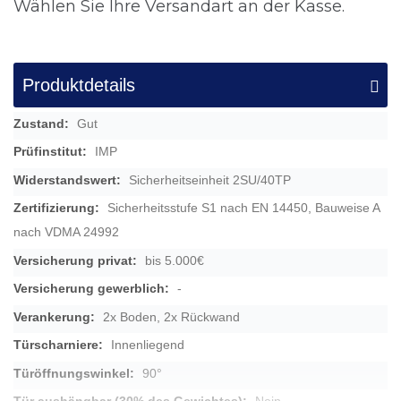
Wählen Sie Ihre Versandart an der Kasse.
Produktdetails
Mehr
Gut
Informationen
IMP
Sicherheitseinheit 2SU/40TP
Sicherheitsstufe S1 nach EN 14450, Bauweise A
nach VDMA 24992
bis 5.000€
-
2x Boden, 2x Rückwand
Innenliegend
90°