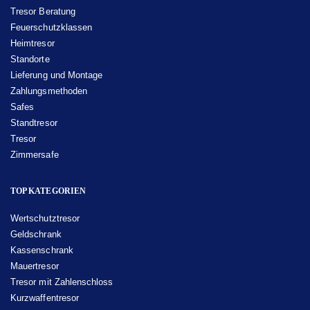
Tresor Beratung
Feuerschutzklassen
Heimtresor
Standorte
Lieferung und Montage
Zahlungsmethoden
Safes
Standtresor
Tresor
Zimmersafe
TOP KATEGORIEN
Wertschutztresor
Geldschrank
Kassenschrank
Mauertresor
Tresor mit Zahlenschloss
Kurzwaffentresor